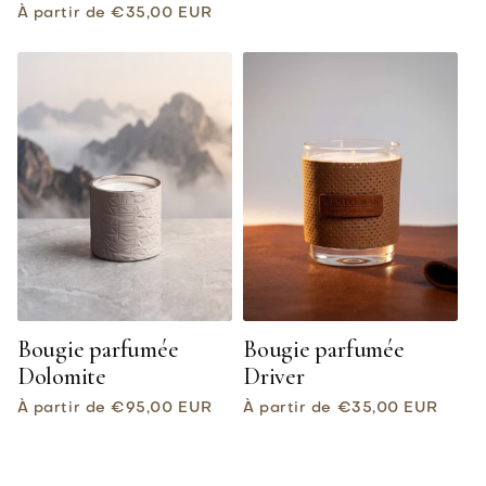
Prix
À partir de €35,00 EUR
habituel
Bougie parfumée
Bougie parfumée
Dolomite
Driver
Prix
Prix
À partir de €95,00 EUR
À partir de €35,00 EUR
habituel
habituel