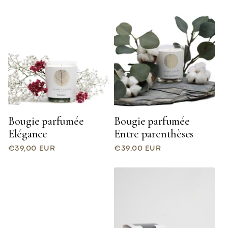
Bougie parfumée
Bougie parfumée
Elégance
Entre parenthèses
Prix
Prix
€39,00 EUR
€39,00 EUR
habituel
habituel