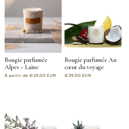
Bougie parfumée
Bougie parfumée Au
Alpes – Laine
cœur du voyage
Prix
Prix
À partir de €29,00 EUR
€39,00 EUR
habituel
habituel