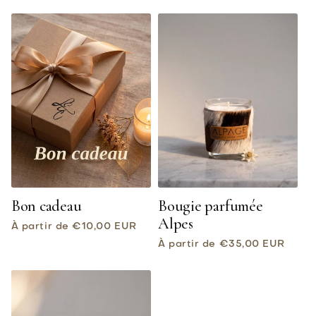
Bon cadeau
Bougie parfumée
Alpes
Prix
À partir de €10,00 EUR
habituel
Prix
À partir de €35,00 EUR
habituel