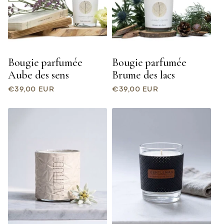
Bougie parfumée
Bougie parfumée
Aube des sens
Brume des lacs
Prix
Prix
€39,00 EUR
€39,00 EUR
habituel
habituel